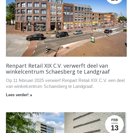
Renpart Retail XIX C.V. verwerft deel van
winkelcentrum Schaesberg te Landgraaf
Op 11 februari 2025 verwierf Renpart Retail XIX C.V. een deel
van winkelcentrum Schaesberg te Landgraaf.
Lees verder!
FEB
13