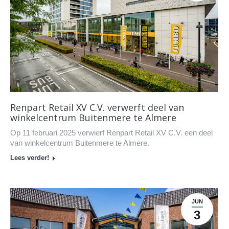
Renpart Retail XV C.V. verwerft deel van
winkelcentrum Buitenmere te Almere
Op 11 februari 2025 verwierf Renpart Retail XV C.V. een deel
van winkelcentrum Buitenmere te Almere.
Lees verder!
JUN
3