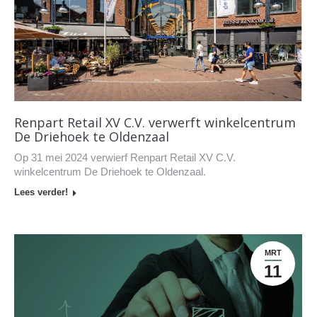
Renpart Retail XV C.V. verwerft winkelcentrum
De Driehoek te Oldenzaal
Op 31 mei 2024 verwierf Renpart Retail XV C.V.
winkelcentrum De Driehoek te Oldenzaal.
Lees verder!
MRT
11