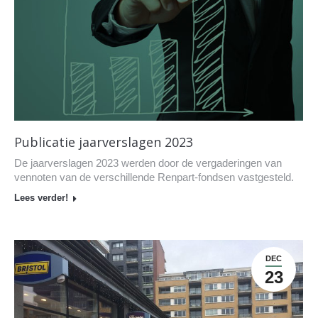
Publicatie jaarverslagen 2023
De jaarverslagen 2023 werden door de vergaderingen van
vennoten van de verschillende Renpart-fondsen vastgesteld.
Lees verder!
DEC
23