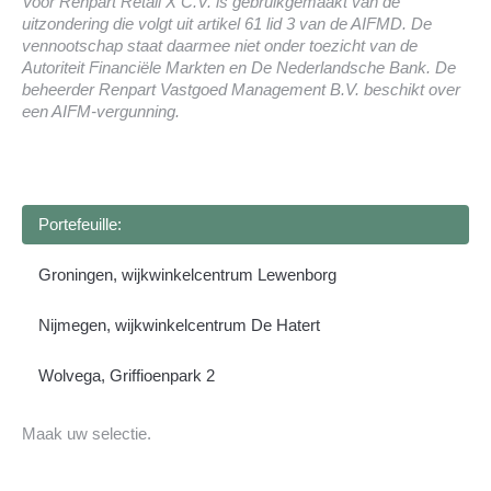
Voor Renpart Retail X C.V. is gebruikgemaakt van de
uitzondering die volgt uit artikel 61 lid 3 van de AIFMD. De
vennootschap staat daarmee niet onder toezicht van de
Autoriteit Financiële Markten en De Nederlandsche Bank. De
beheerder Renpart Vastgoed Management B.V. beschikt over
een AIFM-vergunning.
Portefeuille:
Groningen, wijkwinkelcentrum Lewenborg
Nijmegen, wijkwinkelcentrum De Hatert
Wolvega, Griffioenpark 2
Maak uw selectie.