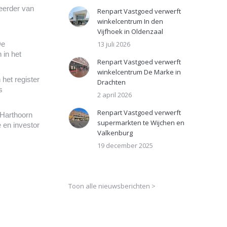
heerder van
Renpart Vastgoed verwerft
winkelcentrum In den
Vijfhoek in Oldenzaal
De
13 juli 2026
 in het
Renpart Vastgoed verwerft
winkelcentrum De Marke in
het register
Drachten
s
2 april 2026
Renpart Vastgoed verwerft
 Harthoorn
supermarkten te Wijchen en
 en investor
Valkenburg
19 december 2025
Toon alle nieuwsberichten >