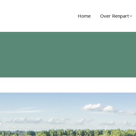
Home
Over Renpart