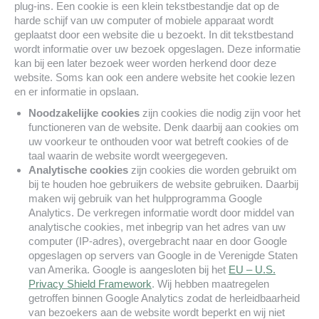
plug-ins. Een cookie is een klein tekstbestandje dat op de
harde schijf van uw computer of mobiele apparaat wordt
geplaatst door een website die u bezoekt. In dit tekstbestand
wordt informatie over uw bezoek opgeslagen. Deze informatie
kan bij een later bezoek weer worden herkend door deze
website. Soms kan ook een andere website het cookie lezen
en er informatie in opslaan.
Noodzakelijke cookies
zijn cookies die nodig zijn voor het
functioneren van de website. Denk daarbij aan cookies om
uw voorkeur te onthouden voor wat betreft cookies of de
taal waarin de website wordt weergegeven.
Analytische cookies
zijn cookies die worden gebruikt om
bij te houden hoe gebruikers de website gebruiken. Daarbij
maken wij gebruik van het hulpprogramma Google
Analytics. De verkregen informatie wordt door middel van
analytische cookies, met inbegrip van het adres van uw
computer (IP-adres), overgebracht naar en door Google
opgeslagen op servers van Google in de Verenigde Staten
van Amerika. Google is aangesloten bij het
EU – U.S.
Privacy Shield Framework
. Wij hebben maatregelen
getroffen binnen Google Analytics zodat de herleidbaarheid
van bezoekers aan de website wordt beperkt en wij niet