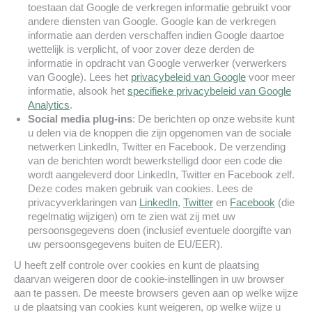
toestaan dat Google de verkregen informatie gebruikt voor
andere diensten van Google. Google kan de verkregen
informatie aan derden verschaffen indien Google daartoe
wettelijk is verplicht, of voor zover deze derden de
informatie in opdracht van Google verwerker (verwerkers
van Google). Lees het
privacybeleid van Google
voor meer
informatie, alsook het
specifieke privacybeleid van Google
Analytics
.
Social media plug-ins
: De berichten op onze website kunt
u delen via de knoppen die zijn opgenomen van de sociale
netwerken LinkedIn, Twitter en Facebook. De verzending
van de berichten wordt bewerkstelligd door een code die
wordt aangeleverd door LinkedIn, Twitter en Facebook zelf.
Deze codes maken gebruik van cookies. Lees de
privacyverklaringen van
LinkedIn
,
Twitter
en
Facebook
(die
regelmatig wijzigen) om te zien wat zij met uw
persoonsgegevens doen (inclusief eventuele doorgifte van
uw persoonsgegevens buiten de EU/EER).
U heeft zelf controle over cookies en kunt de plaatsing
daarvan weigeren door de cookie-instellingen in uw browser
aan te passen. De meeste browsers geven aan op welke wijze
u de plaatsing van cookies kunt weigeren, op welke wijze u