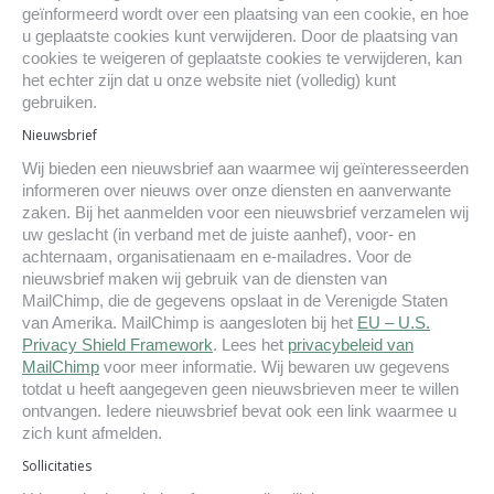
geïnformeerd wordt over een plaatsing van een cookie, en hoe
u geplaatste cookies kunt verwijderen. Door de plaatsing van
cookies te weigeren of geplaatste cookies te verwijderen, kan
het echter zijn dat u onze website niet (volledig) kunt
gebruiken.
Nieuwsbrief
Wij bieden een nieuwsbrief aan waarmee wij geïnteresseerden
informeren over nieuws over onze diensten en aanverwante
zaken. Bij het aanmelden voor een nieuwsbrief verzamelen wij
uw geslacht (in verband met de juiste aanhef), voor- en
achternaam, organisatienaam en e-mailadres. Voor de
nieuwsbrief maken wij gebruik van de diensten van
MailChimp, die de gegevens opslaat in de Verenigde Staten
van Amerika. MailChimp is aangesloten bij het
EU – U.S.
Privacy Shield Framework
. Lees het
privacybeleid van
MailChimp
voor meer informatie. Wij bewaren uw gegevens
totdat u heeft aangegeven geen nieuwsbrieven meer te willen
ontvangen. Iedere nieuwsbrief bevat ook een link waarmee u
zich kunt afmelden.
Sollicitaties