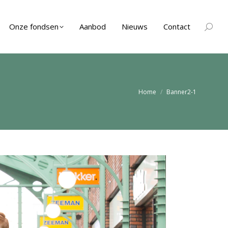
Onze fondsen
Aanbod
Nieuws
Contact
Zoeken
Je bent hier:
Home
Banner2-1