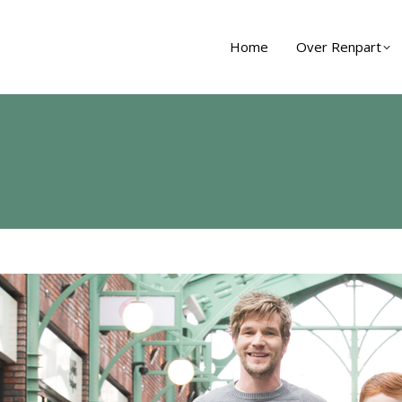
Home
Over Renpart