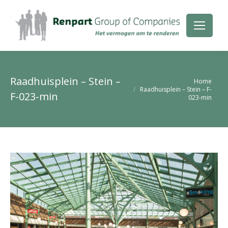
Raadhuisplein – Stein –
Je bent hier:
Home
Raadhuisplein – Stein – F-
F-023-min
023-min