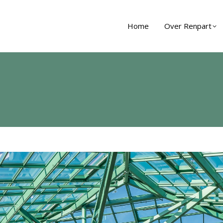
Home
Over Renpart