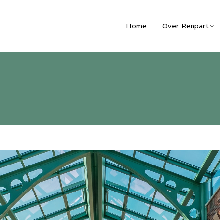
Home
Over Renpart