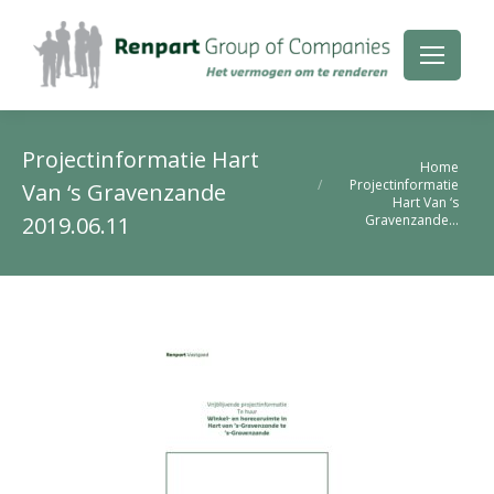
Projectinformatie Hart
Je bent hier:
Home
Projectinformatie
Van ‘s Gravenzande
Hart Van ‘s
Gravenzande…
2019.06.11