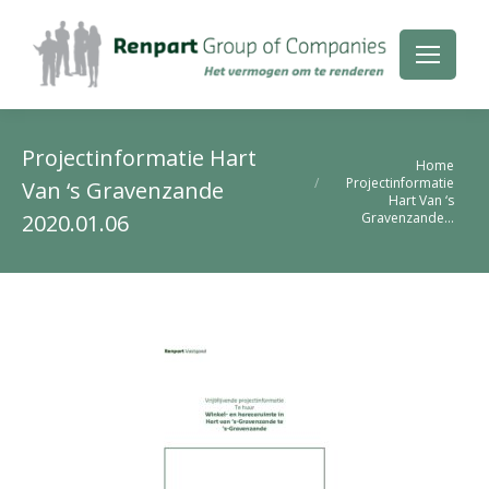
Projectinformatie Hart
Je bent hier:
Home
Projectinformatie
Van ‘s Gravenzande
Hart Van ‘s
Gravenzande…
2020.01.06