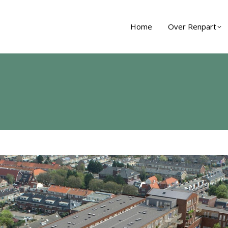
Home
Over Renpart