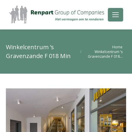
Winkelcentrum ‘s
Je bent hier:
Home
Winkelcentrum ‘s
Gravenzande F 018 Min
Gravenzande F 018…