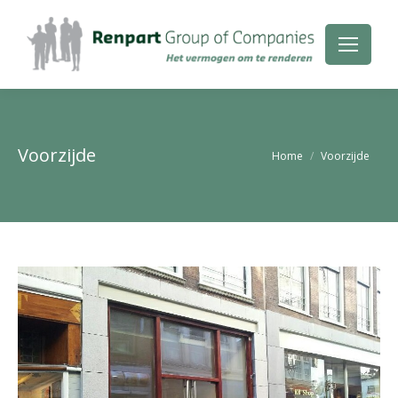
Voorzijde
Je bent hier:
Home
Voorzijde