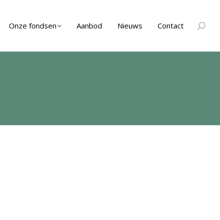
Onze fondsen
Aanbod
Nieuws
Contact
Zoeken
Je bent
hier: