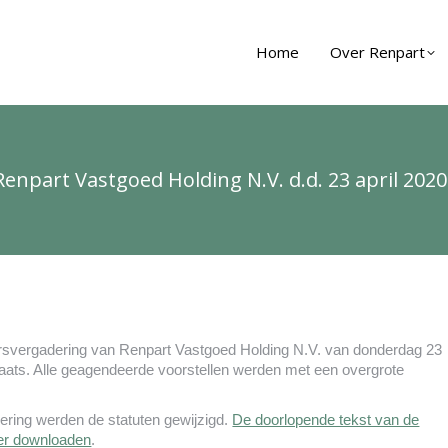
Home
Over Renpart
part Vastgoed Holding N.V. d.d. 23 april 2020
rsvergadering van Renpart Vastgoed Holding N.V. van donderdag 23
laats. Alle geagendeerde voorstellen werden met een overgrote
ering werden de statuten gewijzigd.
De doorlopende tekst van de
ier downloaden
.