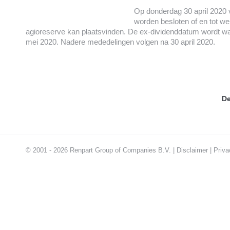
Op donderdag 30 april 2020
worden besloten of en tot we
agioreserve kan plaatsvinden. De ex-dividenddatum wordt waa
mei 2020. Nadere mededelingen volgen na 30 april 2020.
De
© 2001 - 2026 Renpart Group of Companies B.V. |
Disclaimer
|
Priva