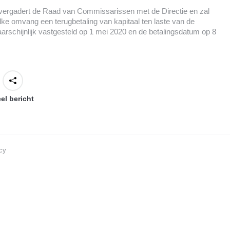
 vergadert de Raad van Commissarissen met de Directie en zal
lke omvang een terugbetaling van kapitaal ten laste van de
rschijnlijk vastgesteld op 1 mei 2020 en de betalingsdatum op 8
el bericht
cy