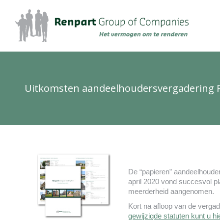
Uitkomsten aandeelhoudersvergadering Ren
De “papieren” aandeelhoude
april 2020 vond succesvol p
meerderheid aangenomen.
Kort na afloop van de vergad
gewijzigde statuten kunt u h