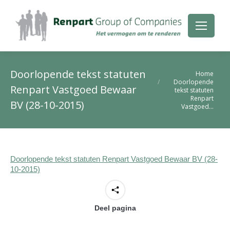
Doorlopende tekst statuten
Je bent hier:
Home
Doorlopende
Renpart Vastgoed Bewaar
tekst statuten
Renpart
BV (28-10-2015)
Vastgoed…
Doorlopende tekst statuten Renpart Vastgoed Bewaar BV (28-
10-2015)
Deel pagina