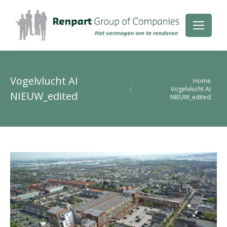
Vogelvlucht AI
Je bent hier:
Home
Vogelvlucht AI
NIEUW_edited
NIEUW_edited