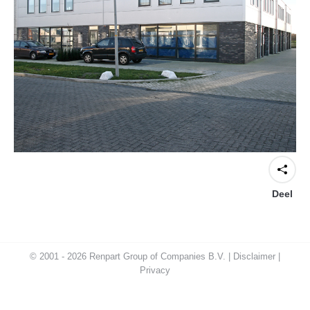
Deel
© 2001 - 2026 Renpart Group of Companies B.V. |
Disclaimer
|
Privacy