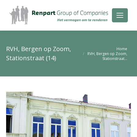
RVH, Bergen op Zoom,
Je bent hier:
Home
RVH, Bergen op Zoom,
Stationstraat (14)
Stationstraat…