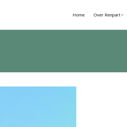
Home
Over Renpart