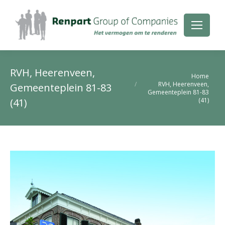
RVH, Heerenveen,
Je bent hier:
Home
RVH, Heerenveen,
Gemeenteplein 81-83
Gemeenteplein 81-83
(41)
(41)