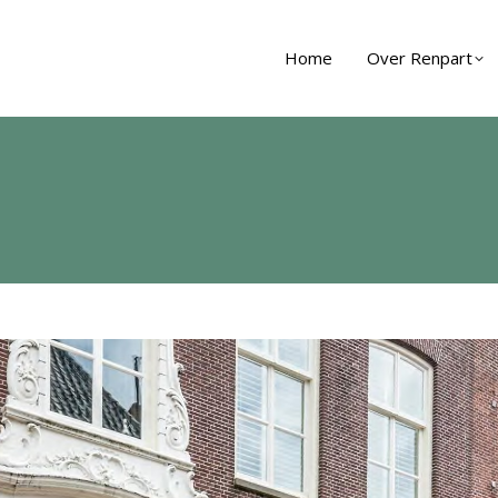
Home
Over Renpart