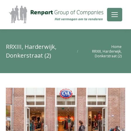
RRXIII, Harderwijk,
Je bent hier:
Home
RRXIII, Harderwijk,
Donkerstraat (2)
Donkerstraat (2)