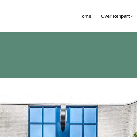
Home
Over Renpart