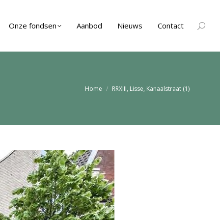
Onze fondsen
Aanbod
Nieuws
Contact
Zoeken
Je bent hier:
Home
RRXIII, Lisse, Kanaalstraat (1)