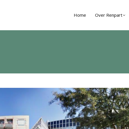
Home
Over Renpart