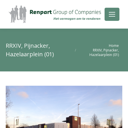
RRXIV, Pijnacker,
Je bent hier:
Home
RRXIV, Pijnacker,
Hazelaarplein (01)
Hazelaarplein (01)