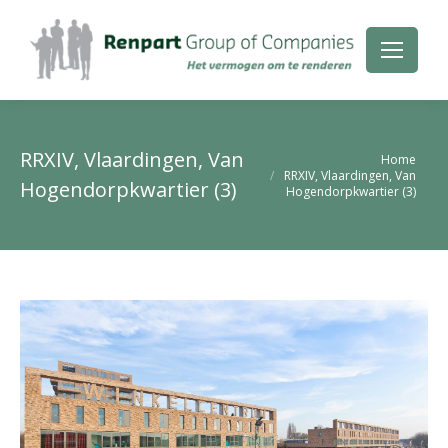
RRXIV, Vlaardingen, Van
Je bent hier:
Home
RRXIV, Vlaardingen, Van
Hogendorpkwartier (3)
Hogendorpkwartier (3)