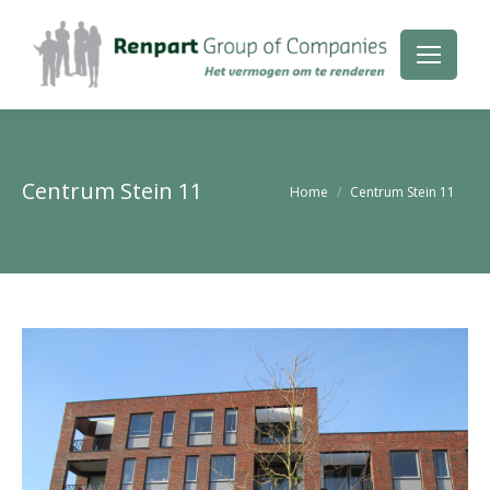
Centrum Stein 11
Je bent hier:
Home
Centrum Stein 11