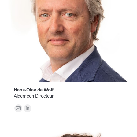
Hans-Olav de Wolf
Algemeen Directeur
E-
Linkedin
mail