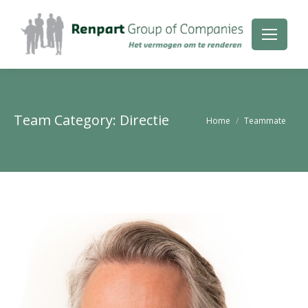
Team Category:
Directie
Je bent hier:
Home
Teammate