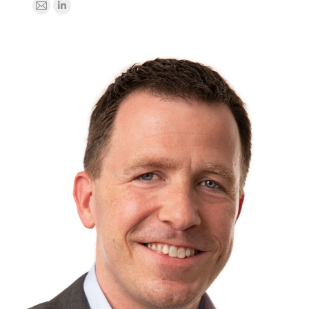
E-
Linkedin
mail