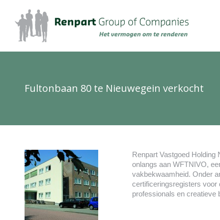
Fultonbaan 80 te Nieuwegein verkocht
Renpart Vastgoed Holding N
onlangs aan WFTNIVO, een o
vakbekwaamheid. Onder and
certificeringsregisters voo
professionals en creatieve