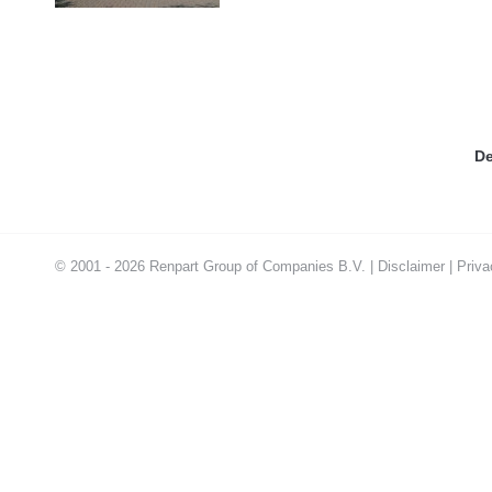
De
© 2001 - 2026 Renpart Group of Companies B.V. |
Disclaimer
|
Priva