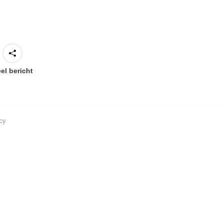
el bericht
cy