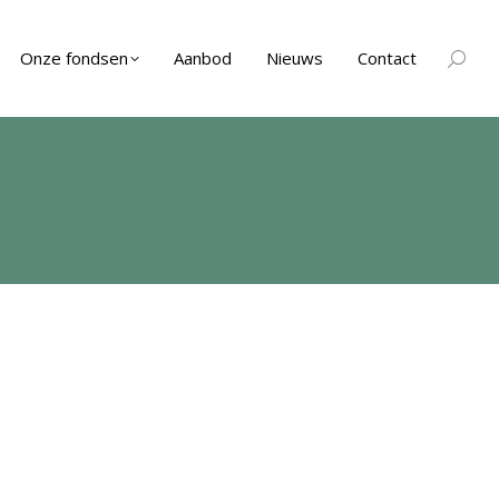
Onze fondsen
Aanbod
Nieuws
Contact
Zoeken
Je bent
hier: