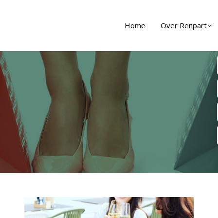
Home
Over Renpart