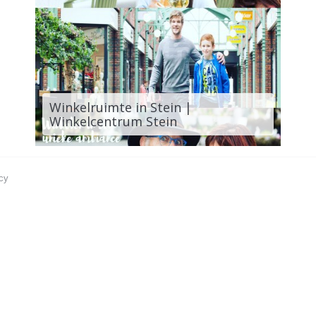
Winkelruimte in Stein |
Winkelcentrum Stein
cy