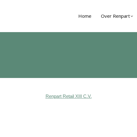
Home
Over Renpart
Renpart Retail XIII C.V.