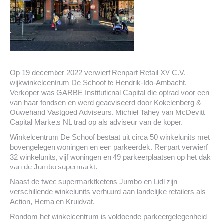
Op 19 december 2022 verwierf Renpart Retail XV C.V.
wijkwinkelcentrum De Schoof te Hendrik-Ido-Ambacht.
Verkoper was GARBE Institutional Capital die optrad voor een
van haar fondsen en werd geadviseerd door Kokelenberg &
Ouwehand Vastgoed Adviseurs. Michiel Tahey van McDevitt
Capital Markets NL trad op als adviseur van de koper.
Winkelcentrum De Schoof bestaat uit circa 50 winkelunits met
bovengelegen woningen en een parkeerdek. Renpart verwierf
32 winkelunits, vijf woningen en 49 parkeerplaatsen op het dak
van de Jumbo supermarkt.
Naast de twee supermarktketens Jumbo en Lidl zijn
verschillende winkelunits verhuurd aan landelijke retailers als
Action, Hema en Kruidvat.
Rondom het winkelcentrum is voldoende parkeergelegenheid