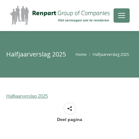
Halfjaarverslag 2025
Je bent hier:
Home
Halfjaarverslag 2025
Halfjaarverslag 2025
Deel pagina