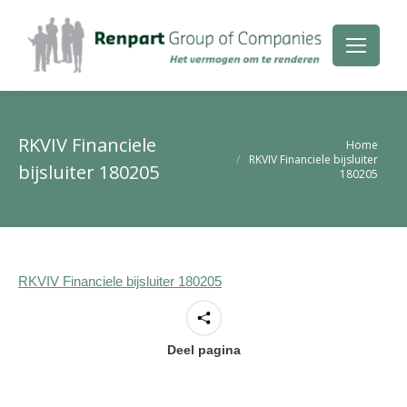
RKVIV Financiele
Je bent hier:
Home
RKVIV Financiele bijsluiter
bijsluiter 180205
180205
RKVIV Financiele bijsluiter 180205
Deel pagina