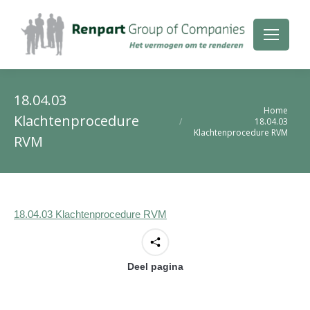
18.04.03
Je bent hier:
Home
Klachtenprocedure
18.04.03
Klachtenprocedure RVM
RVM
18.04.03 Klachtenprocedure RVM
Deel pagina