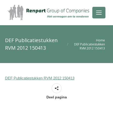
DEF Publicatiestukken
Je bent hier:
Home
DEF Publicatiestukken
RVM 2012 150413
RVM 2012 150413
DEF Publicatiestukken RVM 2012 150413
Deel pagina