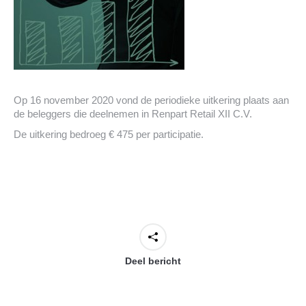
Op 16 november 2020 vond de periodieke uitkering plaats aan
de beleggers die deelnemen in Renpart Retail XII C.V.
De uitkering bedroeg € 475 per participatie.
Deel bericht