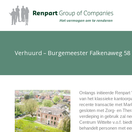
Verhuurd – Burgemeester Falkenaweg 58
Onlangs initieerde Renpart
van het klassieke kantoor
recente transactie met Ma
gesloten met Zorg- en Thera
verdieping in gebruik zal 
Centrum Wittelte v.o.f. bie
behandelt personen met een