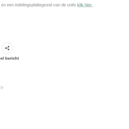
s en een indelingsplattegrond van de units
klik hier.
el bericht
cy