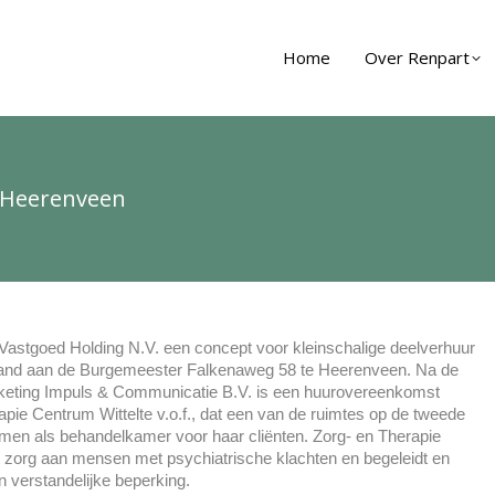
Home
Over Renpart
 Heerenveen
 Vastgoed Holding N.V. een concept voor kleinschalige deelverhuur
pand aan de Burgemeester Falkenaweg 58 te Heerenveen. Na de
rketing Impuls & Communicatie B.V. is een huurovereenkomst
pie Centrum Wittelte v.o.f., dat een van de ruimtes op de tweede
nemen als behandelkamer voor haar cliënten. Zorg- en Therapie
dt zorg aan mensen met psychiatrische klachten en begeleidt en
 verstandelijke beperking.