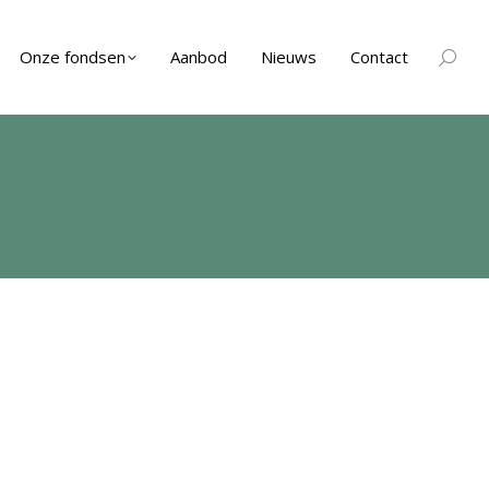
Onze fondsen
Aanbod
Nieuws
Contact
Zoeken
Je bent
hier: