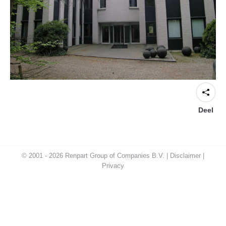
Deel
© 2001 - 2026 Renpart Group of Companies B.V. |
Disclaimer
|
Privacy