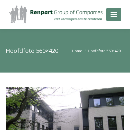
Hoofdfoto 560×420
Je bent hier:
Home
Hoofdfoto 560×420