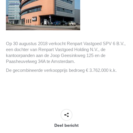
Op 30 augustus 2018 verkocht Renpart Vastgoed SPV 6 B.V.,
een dochter van Renpart Vastgoed Holding N.V., de
kantoorpanden aan de Joop Geesinkweg 125 en de
Paasheuvelweg 34A te Amsterdam.
De gecombineerde verkoopprijs bedroeg € 3.762.000 k.k.
Deel bericht