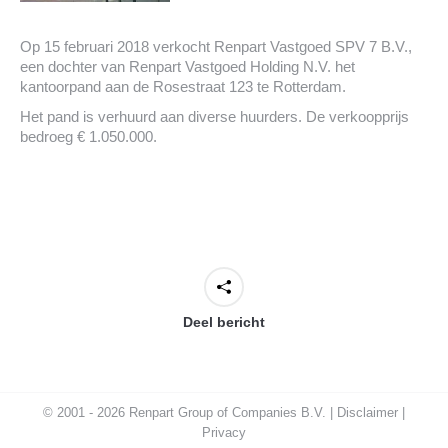
Op 15 februari 2018 verkocht Renpart Vastgoed SPV 7 B.V.,
een dochter van Renpart Vastgoed Holding N.V. het
kantoorpand aan de Rosestraat 123 te Rotterdam.
Het pand is verhuurd aan diverse huurders. De verkoopprijs
bedroeg € 1.050.000.
Deel bericht
© 2001 - 2026 Renpart Group of Companies B.V. |
Disclaimer
|
Privacy