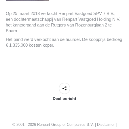
Op 29 maart 2018 verkocht Renpart Vastgoed SPV 7 B.V.,
een dochtermaatschappij van Renpart Vastgoed Holding N.V.,
het kantoorpand aan de Rutgers van Rozenburglaan 2 te
Baarn.
Het pand werd verkocht aan de huurder. De koopprijs bedroeg
€ 1.335.000 kosten koper.
Deel bericht
© 2001 - 2026 Renpart Group of Companies B.V. |
Disclaimer
|