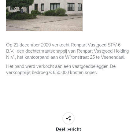
Op 21 december 2020 verkocht Renpart Vastgoed SPV 6
B.V., een dochtermaatschappij van Renpart Vastgoed Holding
N.V., het kantoorpand aan de Wiltonstraat 25 te Veenendaal.
Het pand werd verkocht aan een vastgoedbelegger. De
verkoopprijs bedroeg € 650.000 kosten koper.
Deel bericht