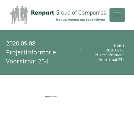
2020.09.08
Je bent hier:
Home
2020.09.08
Projectinformatie
Projectinformatie
Voorstraat 254
Voorstraat 254