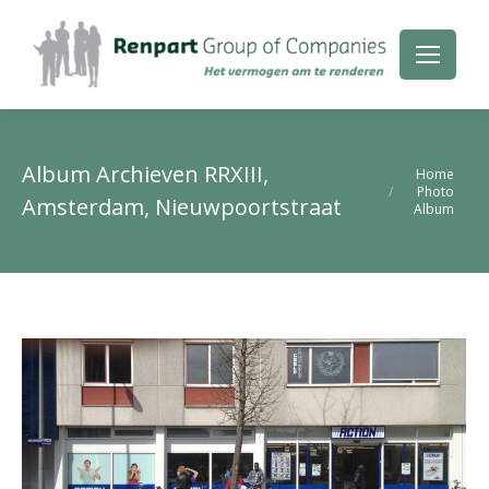
Album Archieven
RRXIII,
Je bent hier:
Home
Photo
Amsterdam, Nieuwpoortstraat
Album