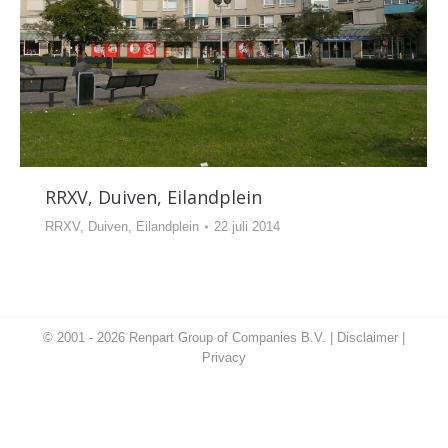
RRXV, Duiven, Eilandplein
RRXV, Duiven, Eilandplein
22 juli 2014
© 2001 - 2026 Renpart Group of Companies B.V. |
Disclaimer
|
Privacy