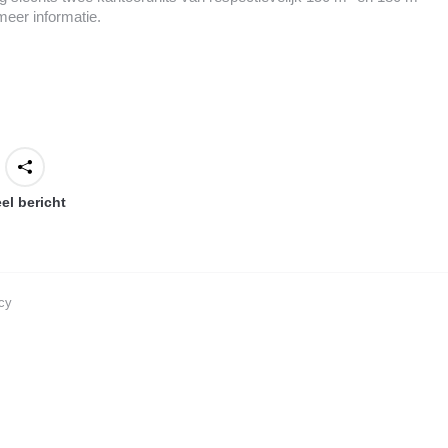
eer informatie.
el bericht
cy