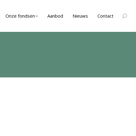
Onze fondsen
Aanbod
Nieuws
Contact
Zoeken
Je bent
hier: