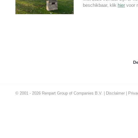
beschikbaar, klik
hier
voor m
De
© 2001 - 2026 Renpart Group of Companies B.V. |
Disclaimer
|
Priva