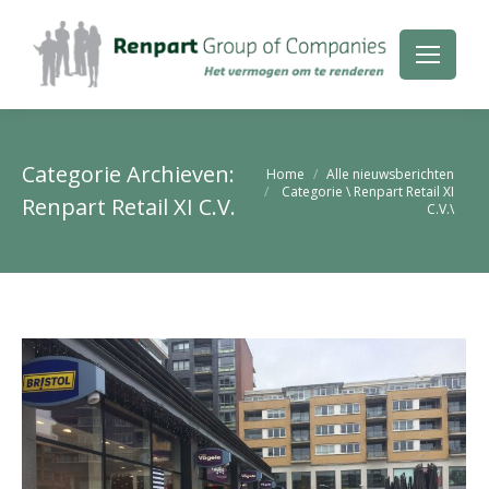
Categorie Archieven:
Je bent hier:
Home
Alle nieuwsberichten
Categorie \ Renpart Retail XI
Renpart Retail XI C.V.
C.V.\