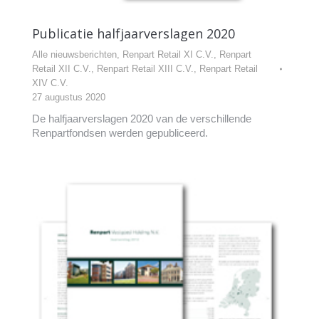
Publicatie halfjaarverslagen 2020
Alle nieuwsberichten
,
Renpart Retail XI C.V.
,
Renpart
Retail XII C.V.
,
Renpart Retail XIII C.V.
,
Renpart Retail
XIV C.V.
27 augustus 2020
De halfjaarverslagen 2020 van de verschillende
Renpartfondsen werden gepubliceerd.