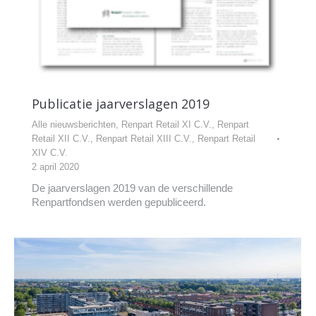
Publicatie jaarverslagen 2019
Alle nieuwsberichten
,
Renpart Retail XI C.V.
,
Renpart
Retail XII C.V.
,
Renpart Retail XIII C.V.
,
Renpart Retail
XIV C.V.
2 april 2020
De jaarverslagen 2019 van de verschillende
Renpartfondsen werden gepubliceerd.