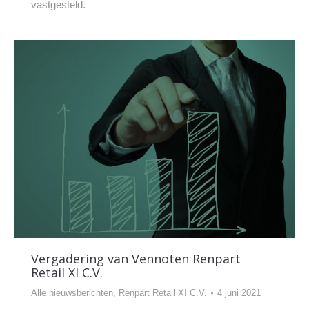
vastgesteld.
Vergadering van Vennoten Renpart
Retail XI C.V.
Alle nieuwsberichten
,
Renpart Retail XI C.V.
4 juni 2021