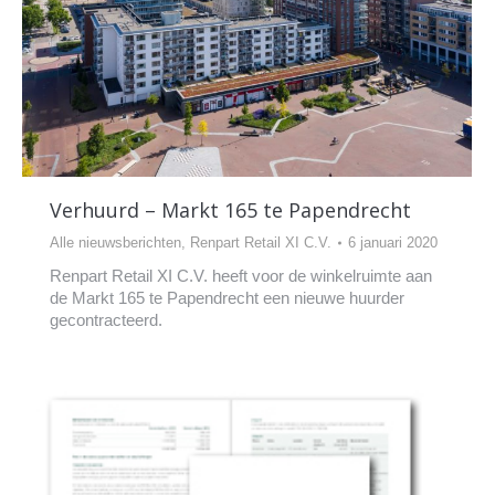
Verhuurd – Markt 165 te Papendrecht
Alle nieuwsberichten
,
Renpart Retail XI C.V.
6 januari 2020
Renpart Retail XI C.V. heeft voor de winkelruimte aan
de Markt 165 te Papendrecht een nieuwe huurder
gecontracteerd.