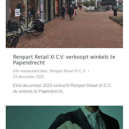
Renpart Retail XI C.V. verkoopt winkels te
Papendrecht
Alle nieuwsberichten
,
Renpart Retail XI C.V.
23 december 2023
Eind december 2023 verkocht Renpart Retail XI C.V.
de winkels te Papendrecht.