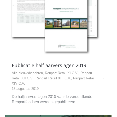
Publicatie halfjaarverslagen 2019
Alle nieuwsberichten
,
Renpart Retail XI C.V.
,
Renpart
Retail XII C.V.
,
Renpart Retail XIII C.V.
,
Renpart Retail
XIV C.V.
15 augustus 2019
De halfjaarverslagen 2019 van de verschillende
Renpartfondsen werden gepubliceerd.