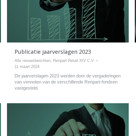
Publicatie jaarverslagen 2023
Alle nieuwsberichten
,
Renpart Retail XIV C.V.
11 maart 2024
De jaarverslagen 2023 werden door de vergaderingen
van vennoten van de verschillende Renpart-fondsen
vastgesteld.