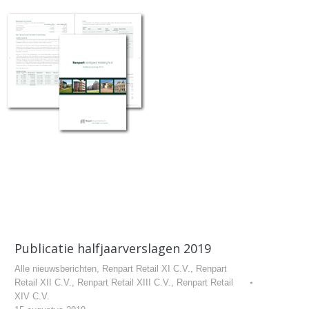
Publicatie halfjaarverslagen 2019
Alle nieuwsberichten
,
Renpart Retail XI C.V.
,
Renpart
Retail XII C.V.
,
Renpart Retail XIII C.V.
,
Renpart Retail
XIV C.V.