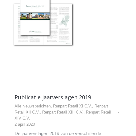
Publicatie jaarverslagen 2019
Alle nieuwsberichten
,
Renpart Retail XI C.V.
,
Renpart
Retail XII C.V.
,
Renpart Retail XIII C.V.
,
Renpart Retail
XIV C.V.
2 april 2020
De jaarverslagen 2019 van de verschillende