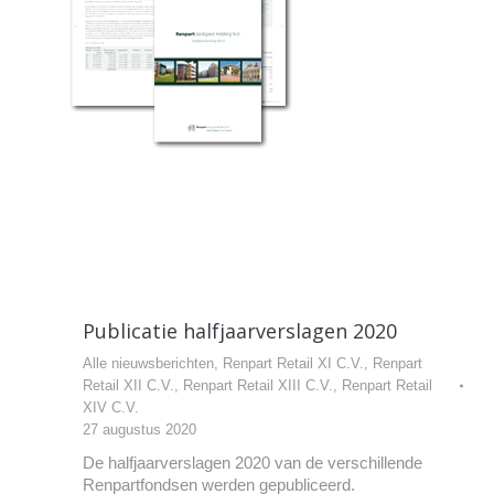
Publicatie halfjaarverslagen 2020
Alle nieuwsberichten
,
Renpart Retail XI C.V.
,
Renpart
Retail XII C.V.
,
Renpart Retail XIII C.V.
,
Renpart Retail
XIV C.V.
27 augustus 2020
De halfjaarverslagen 2020 van de verschillende
Renpartfondsen werden gepubliceerd.