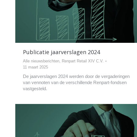
Publicatie jaarverslagen 2024
Alle nieuwsberichten
,
Renpart Retail XIV C.V.
11 maart 2025
De jaarverslagen 2024 werden door de vergaderingen
van vennoten van de verschillende Renpart-fondsen
vastgesteld.